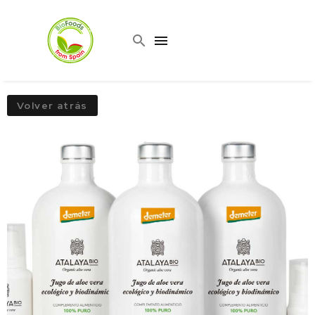
Volver atrás