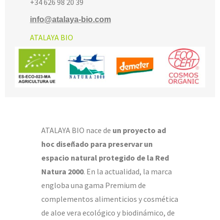
+34 6
2
6
98 20 39
info@atalaya-bio.com
ATALAYA BIO
ATALAYA BIO nace de
un proyecto ad
hoc diseñado para preservar un
espacio natural protegido de la Red
Natura 2000
. En la actualidad, la marca
engloba una gama Premium de
complementos alimenticios y cosmética
de aloe vera ecológico y biodinámico, de