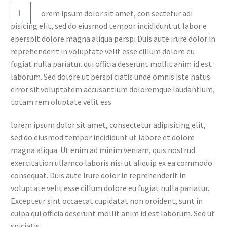
L
orem ipsum dolor sit amet, con sectetur adi
pisicing elit, sed do eiusmod tempor incididunt ut labor e
eperspit dolore magna aliqua perspi Duis aute irure dolor in
reprehenderit in voluptate velit esse cillum dolore eu
fugiat nulla pariatur. qui officia deserunt mollit anim id est
laborum. Sed dolore ut perspi ciatis unde omnis iste natus
error sit voluptatem accusantium doloremque laudantium,
totam rem oluptate velit ess
lorem ipsum dolor sit amet, consectetur adipisicing elit,
sed do eiusmod tempor incididunt ut labore et dolore
magna aliqua. Ut enim ad minim veniam, quis nostrud
exercitation ullamco laboris nisi ut aliquip ex ea commodo
consequat. Duis aute irure dolor in reprehenderit in
voluptate velit esse cillum dolore eu fugiat nulla pariatur.
Excepteur sint occaecat cupidatat non proident, sunt in
culpa qui officia deserunt mollit anim id est laborum. Sed ut
spiciatis