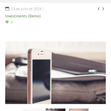


14 de julio de 2019
Investments (Demo)
0