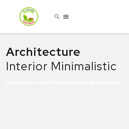
Architecture
Interior Minimalistic
Minimalistic stylish template with gallery slider