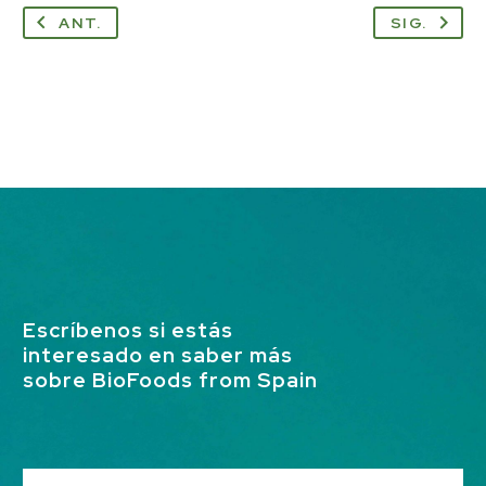
ANT.
SIG.
Escríbenos si estás
interesado en saber más
sobre BioFoods from Spain