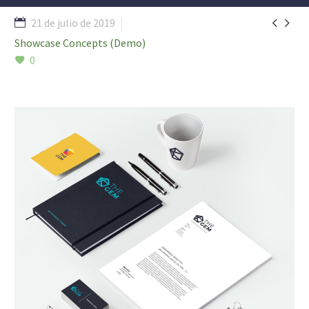


21 de julio de 2019
Showcase Concepts (Demo)
0