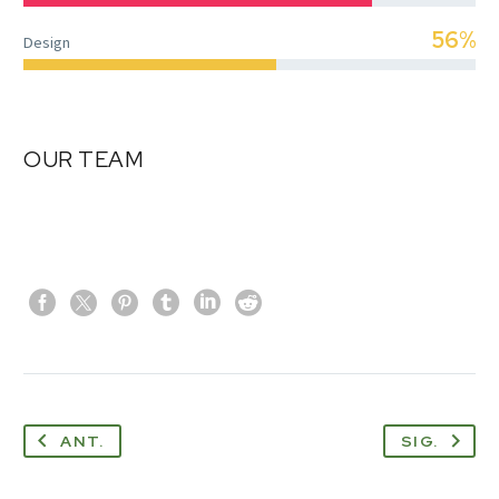
56%
Design
OUR TEAM
ANT.
SIG.