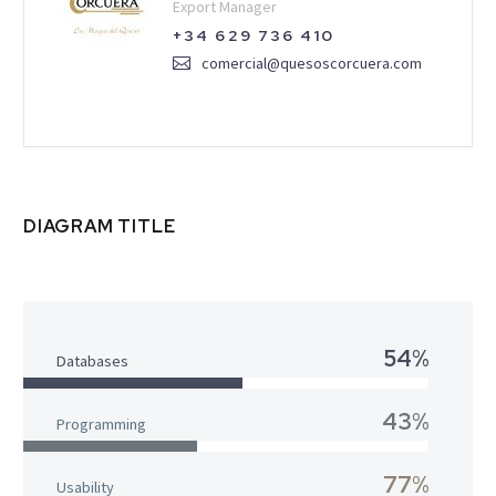
Export Manager
+34 629 736 410
comercial@quesoscorcuera.com
DIAGRAM TITLE
54%
Databases
43%
Programming
77%
Usability