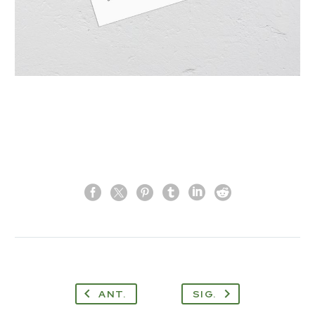
ANT.
SIG.