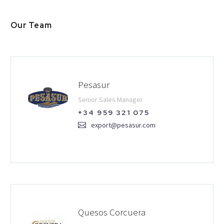
Our Team
Pesasur
Senior Sales Manager
+34 959 321 075
export@pesasur.com
Quesos Corcuera