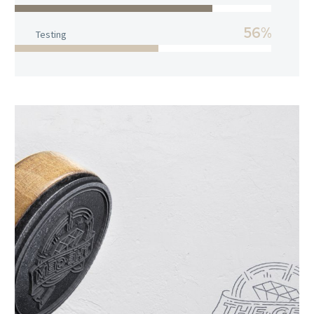
56%
Testing