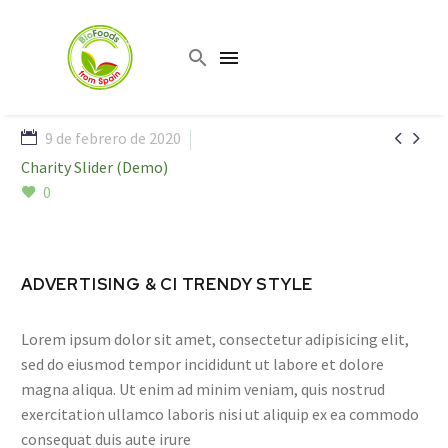


9 de febrero de 2020
Charity Slider (Demo)
0
ADVERTISING & CI TRENDY STYLE
Lorem ipsum dolor sit amet, consectetur adipisicing elit,
sed do eiusmod tempor incididunt ut labore et dolore
magna aliqua. Ut enim ad minim veniam, quis nostrud
exercitation ullamco laboris nisi ut aliquip ex ea commodo
consequat duis aute irure