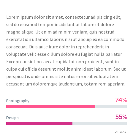
Lorem ipsum dolor sit amet, consectetur adipisicing elit,
sed do eiusmod tempor incididunt ut labore et dolore
magna aliqua. Ut enim ad minim veniam, quis nostrud
exercitation ullamco laboris nisi ut aliquip ex ea commodo
consequat. Duis aute irure dolor in reprehenderit in
voluptate velit esse cillum dolore eu fugiat nulla pariatur.
Excepteur sint occaecat cupidatat non proident, sunt in
culpa qui officia deserunt mollit anim id est laborum. Sed ut
perspiciatis unde omnis iste natus error sit voluptatem
accusantium doloremque laudantium, totam rem aperiam.
74%
Photography
55%
Design