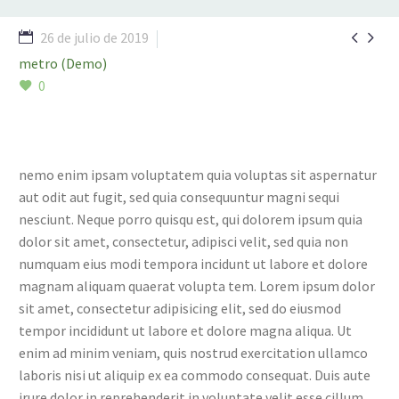


26 de julio de 2019
metro (Demo)
0
nemo enim ipsam voluptatem quia voluptas sit aspernatur
aut odit aut fugit, sed quia consequuntur magni sequi
nesciunt. Neque porro quisqu est, qui dolorem ipsum quia
dolor sit amet, consectetur, adipisci velit, sed quia non
numquam eius modi tempora incidunt ut labore et dolore
magnam aliquam quaerat volupta tem. Lorem ipsum dolor
sit amet, consectetur adipisicing elit, sed do eiusmod
tempor incididunt ut labore et dolore magna aliqua. Ut
enim ad minim veniam, quis nostrud exercitation ullamco
laboris nisi ut aliquip ex ea commodo consequat. Duis aute
irure dolor in reprehenderit in voluptate velit esse cillum