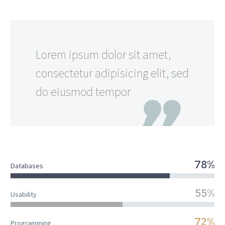
Lorem ipsum dolor sit amet,
consectetur adipisicing elit, sed
do eiusmod tempor
78%
Databases
55%
Usability
72%
Programming