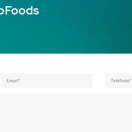
ioFoods