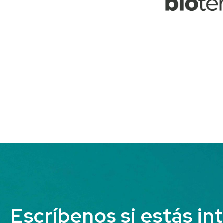
Escríbenos si estás in