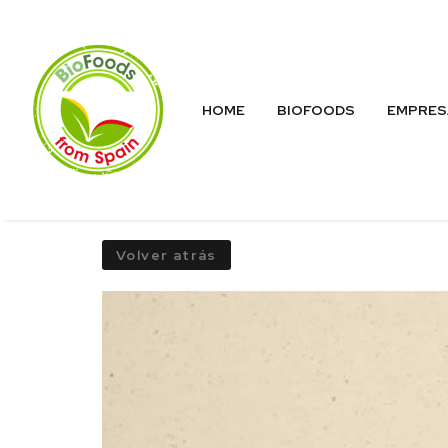
HOME
BIOFOODS
EMPRES
Volver atrás