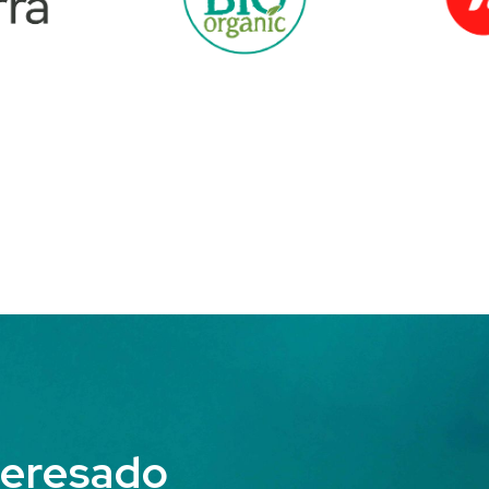
teresado