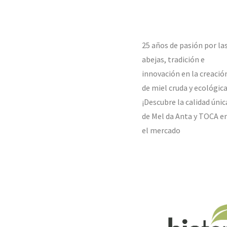
25 años de pasión por la
abejas, tradición e
innovación en la creació
de miel cruda y ecológica
¡Descubre la calidad únic
de Mel da Anta y TOCA e
el mercado