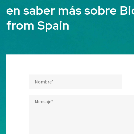
en saber más sobre B
from Spain